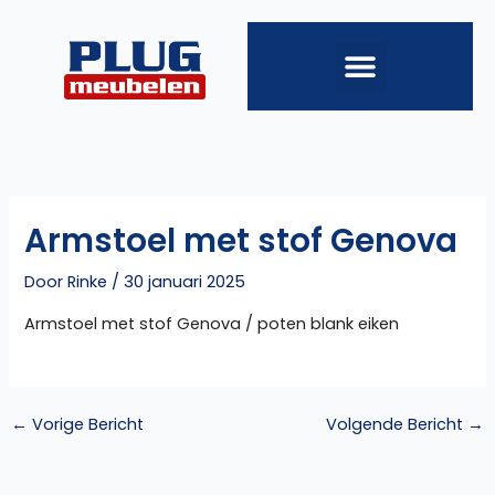
Ga
naar
de
inhoud
Armstoel met stof Genova
Door
Rinke
/
30 januari 2025
Armstoel met stof Genova / poten blank eiken
←
Vorige Bericht
Volgende Bericht
→