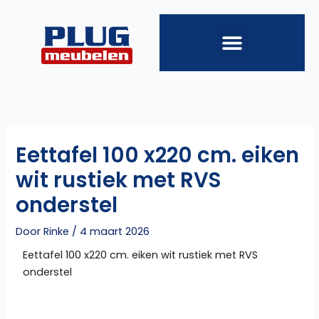
Ga
naar
de
inhoud
Eettafel 100 x220 cm. eiken
wit rustiek met RVS
onderstel
Door
Rinke
/
4 maart 2026
Eettafel 100 x220 cm. eiken wit rustiek met RVS
onderstel