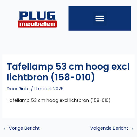
Ga
naar
de
inhoud
Tafellamp 53 cm hoog excl
lichtbron (158-010)
Door
Rinke
/
11 maart 2026
Tafellamp 53 cm hoog excl lichtbron (158-010)
←
Vorige Bericht
Volgende Bericht
→